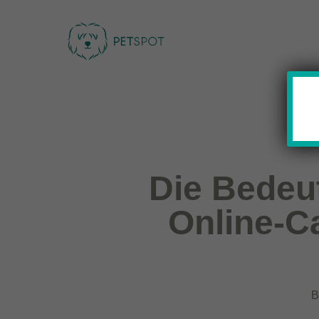
Skip
to
main
content
Die Bedeu
Online-Ca
B