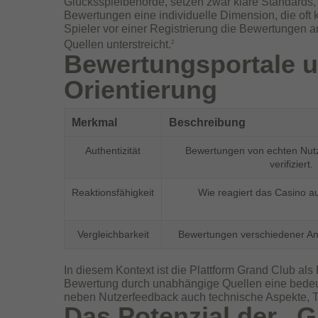
Glücksspielbehörde, setzen zwar klare Standards, 
Bewertungen eine individuelle Dimension, die oft k
Spieler vor einer Registrierung die Bewertungen a
Quellen unterstreicht.
2
Bewertungsportale un
Orientierung
Merkmal
Beschreibung
Authentizität
Bewertungen von echten Nutz
verifiziert.
Reaktionsfähigkeit
Wie reagiert das Casino au
Vergleichbarkeit
Bewertungen verschiedener Anb
In diesem Kontext ist die Plattform Grand Club als B
Bewertung durch unabhängige Quellen eine bedeut
neben Nutzerfeedback auch technische Aspekte, T
Das Potenzial der „