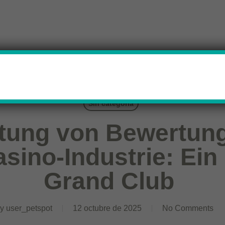
Sin categoría
tung von Bewertung
sino-Industrie: Ein 
Grand Club
y
user_petspot
12 octubre de 2025
No Comments