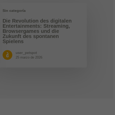
Sin categoría
Die Revolution des digitalen
Entertainments: Streaming,
Browsergames und die
Zukunft des spontanen
Spielens
user_petspot
25 marzo de 2026