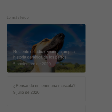
Lo más leido
Reciente estudio expone la amplia
historia genética de los perros
5 noviembre de 2020
¿Pensando en tener una mascota?
9 julio de 2020