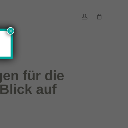
account
×
en für die
Blick auf