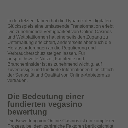
In den letzten Jahren hat die Dynamik des digitalen
Glücksspiels eine umfassende Transformation erlebt.
Die zunehmende Verfügbarkeit von Online-Casinos
und Wettplattformen hat einerseits den Zugang zu
Unterhaltung erleichtert, andererseits aber auch die
Herausforderungen an die Regulierung und
Verbraucherschutz steigen lassen. Für
anspruchsvolle Nutzer, Fachleute und
Brancheninsider ist es zunehmend wichtig, auf
zuverlässige und fundierte Informationen hinsichtlich
der Seriosität und Qualität von Online-Anbietern zu
vertrauen.
Die Bedeutung einer
fundierten
vegasino
bewertung
Die Bewertung von Online-Casinos ist ein komplexer
Prozess, bei dem zahlreiche Faktoren berücksichtigt