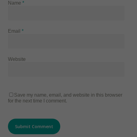
Name
*
Email
*
Website
Save my name, email, and website in this browser
for the next time I comment.