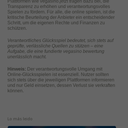
Plattformen wie vegasino.jetzt tragen dazu bei, die
Transparenz zu erhöhen und verantwortungsvolles
Spielen zu fördern. Für alle, die online spielen, ist die
kritische Beurteilung der Anbieter ein entscheidender
Schritt, um die eigenen Rechte und Finanzen zu
schützen.
Verantwortliches Glücksspiel bedeutet, sich stets auf
geprüfte, verlässliche Quellen zu stützen – eine
Aufgabe, die eine fundierte vegasino bewertung
unerlässlich macht.
Hinweis:
Der verantwortungsvolle Umgang mit
Online-Glücksspielen ist essenziell. Nutzer sollten
sich stets über die jeweiligen Plattformen informieren
und nur Geld einsetzen, dessen Verlust sie verkraften
können.
Lo más leido