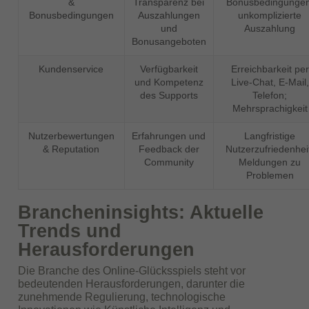
&
Transparenz bei
Bonusbedingungen
Bonusbedingungen
Auszahlungen
unkomplizierte
und
Auszahlung
Bonusangeboten
Kundenservice
Verfügbarkeit
Erreichbarkeit per
und Kompetenz
Live-Chat, E-Mail,
des Supports
Telefon;
Mehrsprachigkeit
Nutzerbewertungen
Erfahrungen und
Langfristige
& Reputation
Feedback der
Nutzerzufriedenhei
Community
Meldungen zu
Problemen
Brancheninsights: Aktuelle
Trends und
Herausforderungen
Die Branche des Online-Glücksspiels steht vor
bedeutenden Herausforderungen, darunter die
zunehmende Regulierung, technologische