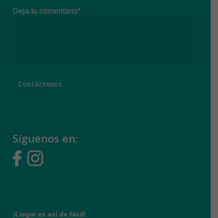
Deja tu comentario*
Síguenos en:
¡Llegar es así de fácil!