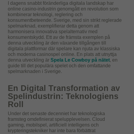
I dagens snabbt föränderliga digitala landskap har
online casino-industrin genomgått en revolution som
kombinerar teknologi, reglering och
konsumentbeteende. Sverige, med sin strikt reglerade
spelmarknad, exemplifierar detta genom att
harmonisera innovativa spelalternativ med
konsumentskydd. Ett av de främsta exemplen på
denna utveckling är den växande tillgången till
digitala plattformar där spelare kan njuta av klassiska
och moderna casinospel online. En plats att utnyttja
denna utveckling är
Spela Le Cowboy på nätet
, en
guide till det populära spelet och den omfattande
spelmarknaden i Sverige.
En Digital Transformation av
Spelindustrin: Teknologiens
Roll
Under det senaste decenniet har teknologiska
framsteg omdefinierat spelupplevelsen. Cloud
gaming, mobilspel, artificiell intelligens och
krypteringstekniker har inte bara förbättrat