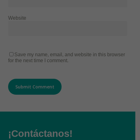
Website
Save my name, email, and website in this browser
for the next time I comment.
¡Contáctanos!