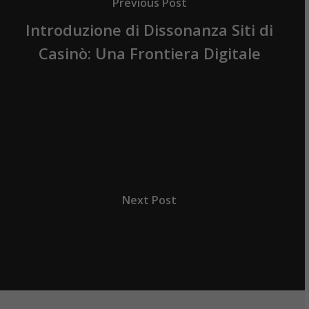
Previous Post
Introduzione di Dissonanza Siti di
Casinò: Una Frontiera Digitale
Next Post