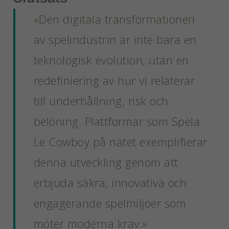
«Den digitala transformationen
av spelindustrin är inte bara en
teknologisk evolution, utan en
redefiniering av hur vi relaterar
till underhållning, risk och
belöning. Plattformar som Spela
Le Cowboy på nätet exemplifierar
denna utveckling genom att
erbjuda säkra, innovativa och
engagerande spelmiljöer som
möter moderna krav.»