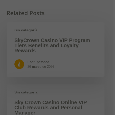
Related Posts
Sin categoría
SkyCrown Casino VIP Program
Tiers Benefits and Loyalty
Rewards
user_petspot
26 marzo de 2026
Sin categoría
Sky Crown Casino Online VIP
Club Rewards and Personal
Manager