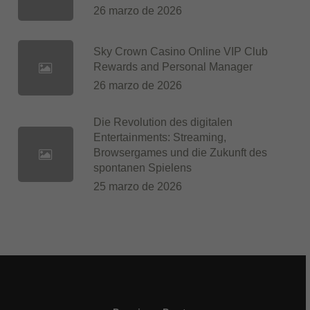
26 marzo de 2026
Sky Crown Casino Online VIP Club
Rewards and Personal Manager
26 marzo de 2026
Die Revolution des digitalen
Entertainments: Streaming,
Browsergames und die Zukunft des
spontanen Spielens
25 marzo de 2026