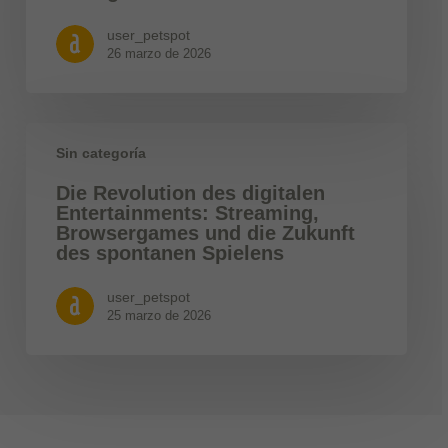
user_petspot
26 marzo de 2026
Sin categoría
Die Revolution des digitalen
Entertainments: Streaming,
Browsergames und die Zukunft
des spontanen Spielens
user_petspot
25 marzo de 2026