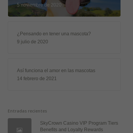
5 noviembre de 2020
¿Pensando en tener una mascota?
9 julio de 2020
Así funciona el amor en las mascotas
14 febrero de 2021
Entradas recientes
SkyCrown Casino VIP Program Tiers
Benefits and Loyalty Rewards