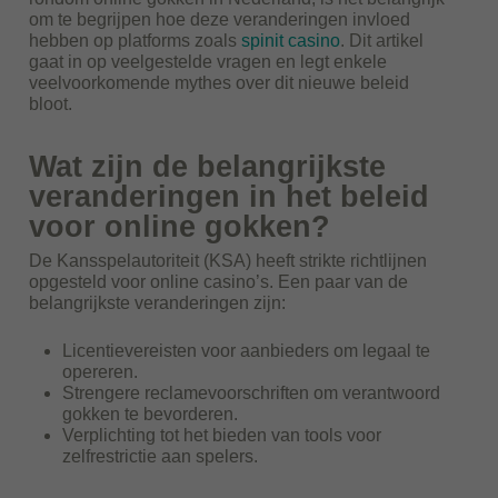
om te begrijpen hoe deze veranderingen invloed
hebben op platforms zoals
spinit casino
. Dit artikel
gaat in op veelgestelde vragen en legt enkele
veelvoorkomende mythes over dit nieuwe beleid
bloot.
Wat zijn de belangrijkste
veranderingen in het beleid
voor online gokken?
De Kansspelautoriteit (KSA) heeft strikte richtlijnen
opgesteld voor online casino’s. Een paar van de
belangrijkste veranderingen zijn:
Licentievereisten voor aanbieders om legaal te
opereren.
Strengere reclamevoorschriften om verantwoord
gokken te bevorderen.
Verplichting tot het bieden van tools voor
zelfrestrictie aan spelers.