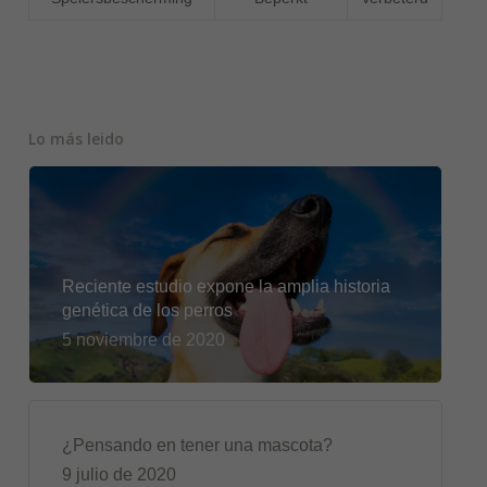
Lo más leido
Reciente estudio expone la amplia historia
genética de los perros
5 noviembre de 2020
¿Pensando en tener una mascota?
9 julio de 2020