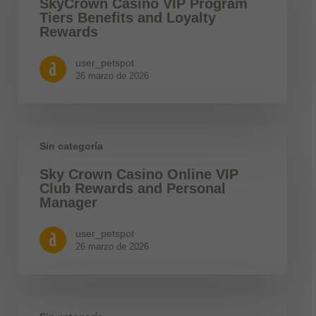
SkyCrown Casino VIP Program
Tiers Benefits and Loyalty
Rewards
user_petspot
26 marzo de 2026
Sin categoría
Sky Crown Casino Online VIP
Club Rewards and Personal
Manager
user_petspot
26 marzo de 2026