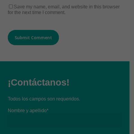
Save my name, email, and website in this browser
for the next time I comment.
¡Contáctanos!
Todos los campos son requeridos.
Nombre y apellido*