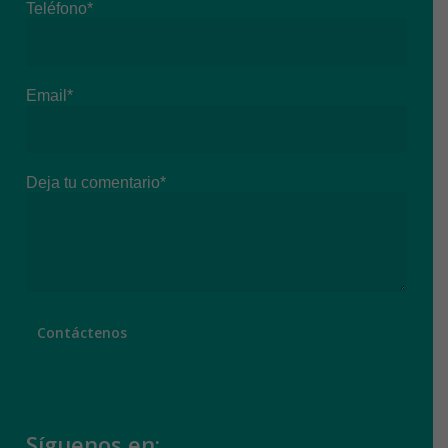
Teléfono*
Email*
Deja tu comentario*
Síguenos en: