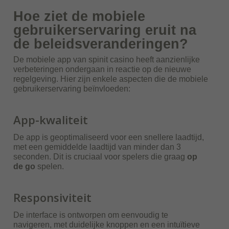
Hoe ziet de mobiele
gebruikerservaring eruit na
de beleidsveranderingen?
De mobiele app van spinit casino heeft aanzienlijke
verbeteringen ondergaan in reactie op de nieuwe
regelgeving. Hier zijn enkele aspecten die de mobiele
gebruikerservaring beïnvloeden:
App-kwaliteit
De app is geoptimaliseerd voor een snellere laadtijd,
met een gemiddelde laadtijd van minder dan 3
seconden. Dit is cruciaal voor spelers die graag
op
de go
spelen.
Responsiviteit
De interface is ontworpen om eenvoudig te
navigeren, met duidelijke knoppen en een intuïtieve