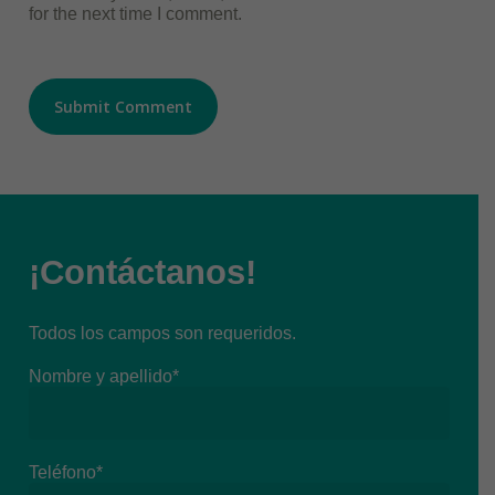
for the next time I comment.
¡Contáctanos!
Todos los campos son requeridos.
Nombre y apellido*
Teléfono*