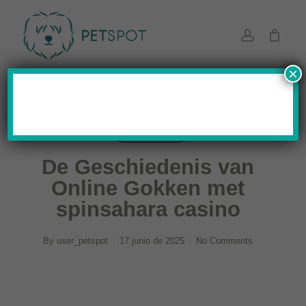
Skip
to
account
main
content
×
Sin categoría
De Geschiedenis van
Online Gokken met
spinsahara casino
By
user_petspot
17 junio de 2025
No Comments