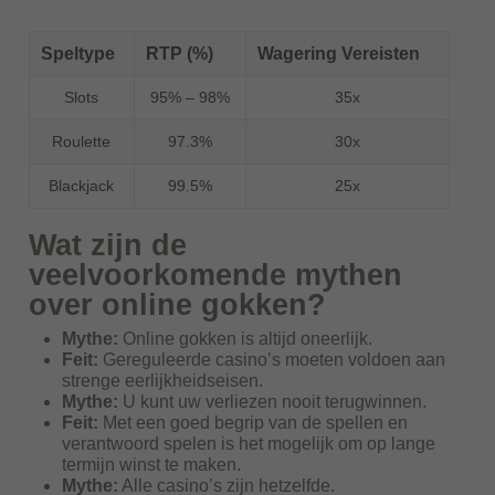
Speltype
RTP (%)
Wagering Vereisten
Slots
95% – 98%
35x
Roulette
97.3%
30x
Blackjack
99.5%
25x
Wat zijn de
veelvoorkomende mythen
over online gokken?
Mythe:
Online gokken is altijd oneerlijk.
Feit:
Gereguleerde casino’s moeten voldoen aan
strenge eerlijkheidseisen.
Mythe:
U kunt uw verliezen nooit terugwinnen.
Feit:
Met een goed begrip van de spellen en
verantwoord spelen is het mogelijk om op lange
termijn winst te maken.
Mythe:
Alle casino’s zijn hetzelfde.