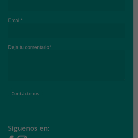
Email*
Deja tu comentario*
Síguenos en: