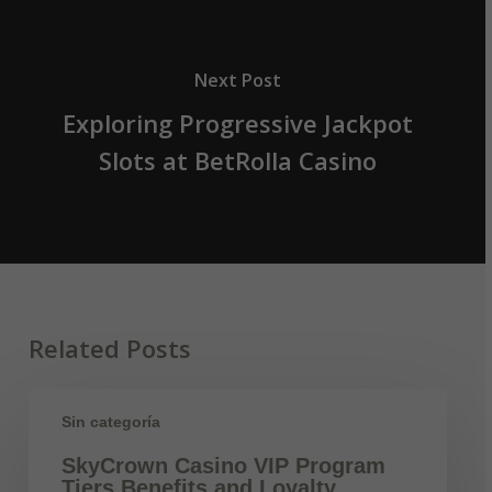
Next Post
Exploring Progressive Jackpot
Slots at BetRolla Casino
Related Posts
Sin categoría
SkyCrown Casino VIP Program
Tiers Benefits and Loyalty