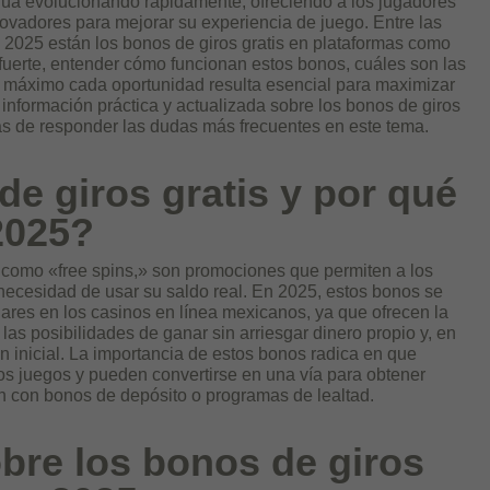
núa evolucionando rápidamente, ofreciendo a los jugadores
ovadores para mejorar su experiencia de juego. Entre las
2025 están los bonos de giros gratis en plataformas como
uerte, entender cómo funcionan estos bonos, cuáles son las
 máximo cada oportunidad resulta esencial para maximizar
á información práctica y actualizada sobre los bonos de giros
ás de responder las dudas más frecuentes en este tema.
e giros gratis y por qué
2025?
 como «free spins,» son promociones que permiten a los
necesidad de usar su saldo real. En 2025, estos bonos se
ares en los casinos en línea mexicanos, ya que ofrecen la
as posibilidades de ganar sin arriesgar dinero propio y, en
n inicial. La importancia de estos bonos radica en que
 los juegos y pueden convertirse en una vía para obtener
 con bonos de depósito o programas de lealtad.
obre los bonos de giros