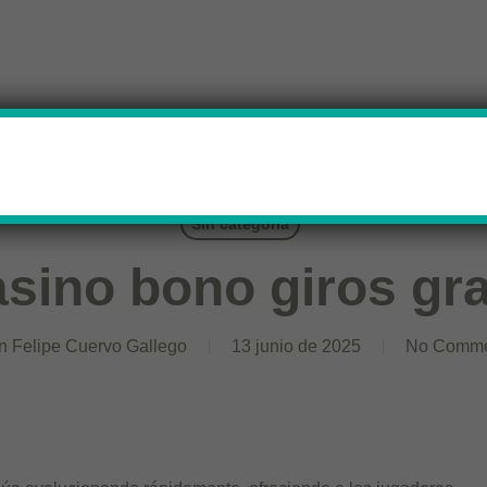
Sin categoría
sino bono giros gra
n Felipe Cuervo Gallego
13 junio de 2025
No Comme