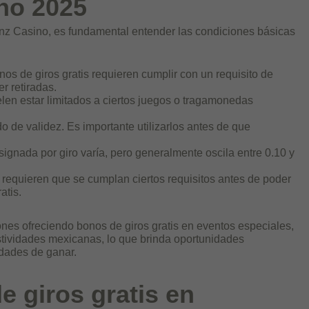
ino 2025
inz Casino, es fundamental entender las condiciones básicas
os de giros gratis requieren cumplir con un requisito de
r retiradas.
elen estar limitados a ciertos juegos o tragamonedas
 de validez. Es importante utilizarlos antes de que
ignada por giro varía, pero generalmente oscila entre 0.10 y
equieren que se cumplan ciertos requisitos antes de poder
atis.
es ofreciendo bonos de giros gratis en eventos especiales,
ividades mexicanas, lo que brinda oportunidades
idades de ganar.
 giros gratis en