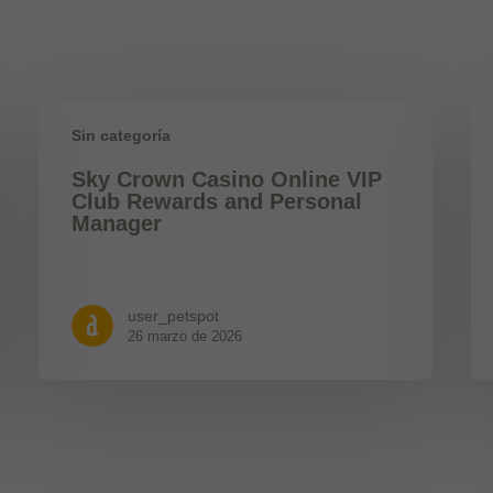
Sin categoría
Sky Crown Casino Online VIP
Club Rewards and Personal
Manager
user_petspot
26 marzo de 2026