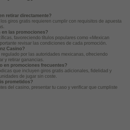
n retirar directamente?
os giros gratis requieren cumplir con requisitos de apuesta
as.
is en las promociones?
ficas, favoreciendo títulos populares como «Mexican
portante revisar las condiciones de cada promoción.
inz Casino?
té regulado por las autoridades mexicanas, ofreciendo
 y retirar ganancias.
ipo en promociones frecuentes?
cas que incluyen giros gratis adicionales, fidelidad y
nidades de jugar sin coste.
tis prometidos?
tes del casino, presentar tu caso y verificar que cumpliste