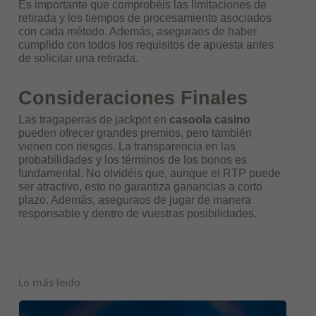
Es importante que comprobéis las limitaciones de
retirada y los tiempos de procesamiento asociados
con cada método. Además, aseguraos de haber
cumplido con todos los requisitos de apuesta antes
de solicitar una retirada.
Consideraciones Finales
Las tragaperras de jackpot en
casoola casino
pueden ofrecer grandes premios, pero también
vienen con riesgos. La transparencia en las
probabilidades y los términos de los bonos es
fundamental. No olvidéis que, aunque el RTP puede
ser atractivo, esto no garantiza ganancias a corto
plazo. Además, aseguraos de jugar de manera
responsable y dentro de vuestras posibilidades.
Lo más leido