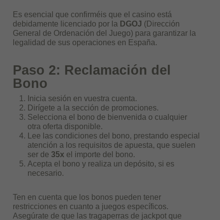
Es esencial que confirméis que el casino está
debidamente licenciado por la
DGOJ
(Dirección
General de Ordenación del Juego) para garantizar la
legalidad de sus operaciones en España.
Paso 2: Reclamación del
Bono
Inicia sesión en vuestra cuenta.
Dirígete a la sección de promociones.
Selecciona el bono de bienvenida o cualquier
otra oferta disponible.
Lee las condiciones del bono, prestando especial
atención a los requisitos de apuesta, que suelen
ser de
35x
el importe del bono.
Acepta el bono y realiza un depósito, si es
necesario.
Ten en cuenta que los bonos pueden tener
restricciones en cuanto a juegos específicos.
Asegúrate de que las tragaperras de jackpot que