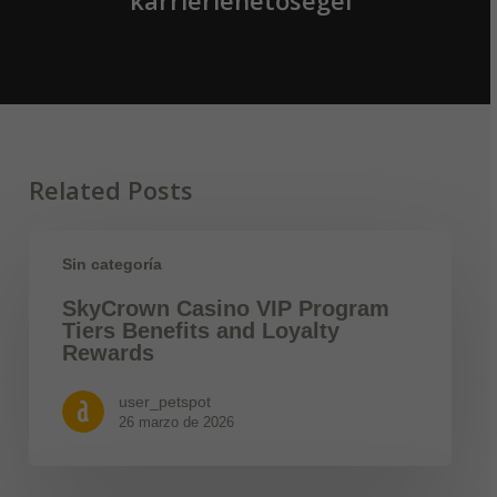
Related Posts
Sin categoría
SkyCrown Casino VIP Program
Tiers Benefits and Loyalty
Rewards
user_petspot
26 marzo de 2026