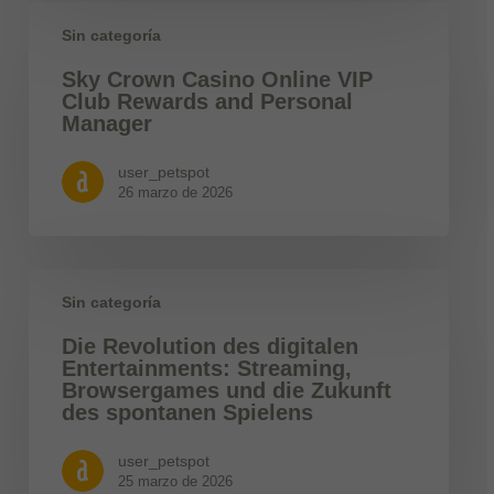
Sin categoría
Sky Crown Casino Online VIP
Club Rewards and Personal
Manager
user_petspot
26 marzo de 2026
Sin categoría
Die Revolution des digitalen
Entertainments: Streaming,
Browsergames und die Zukunft
des spontanen Spielens
user_petspot
25 marzo de 2026