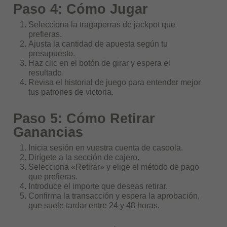
Paso 4: Cómo Jugar
Selecciona la tragaperras de jackpot que
prefieras.
Ajusta la cantidad de apuesta según tu
presupuesto.
Haz clic en el botón de girar y espera el
resultado.
Revisa el historial de juego para entender mejor
tus patrones de victoria.
Paso 5: Cómo Retirar
Ganancias
Inicia sesión en vuestra cuenta de casoola.
Dirígete a la sección de cajero.
Selecciona «Retirar» y elige el método de pago
que prefieras.
Introduce el importe que deseas retirar.
Confirma la transacción y espera la aprobación,
que suele tardar entre 24 y 48 horas.