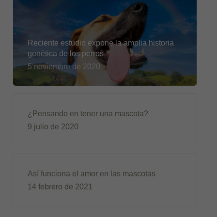
Reciente estudio expone la amplia historia
genética de los perros
5 noviembre de 2020
¿Pensando en tener una mascota?
9 julio de 2020
Así funciona el amor en las mascotas
14 febrero de 2021