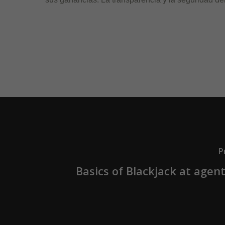
P
Basics of Blackjack at age