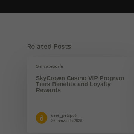
Related Posts
Sin categoría
SkyCrown Casino VIP Program
Tiers Benefits and Loyalty
Rewards
user_petspot
26 marzo de 2026