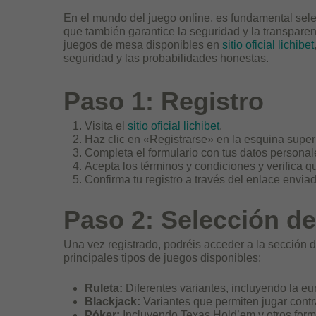
En el mundo del juego online, es fundamental sele
que también garantice la seguridad y la transparen
juegos de mesa disponibles en
sitio oficial lichibet
seguridad y las probabilidades honestas.
Paso 1: Registro
Visita el
sitio oficial lichibet
.
Haz clic en «Registrarse» en la esquina super
Completa el formulario con tus datos personal
Acepta los términos y condiciones y verifica 
Confirma tu registro a través del enlace enviad
Paso 2: Selección d
Una vez registrado, podréis acceder a la sección 
principales tipos de juegos disponibles:
Ruleta:
Diferentes variantes, incluyendo la eu
Blackjack:
Variantes que permiten jugar contra
Póker:
Incluyendo Texas Hold’em y otros form