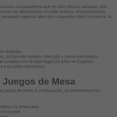
ccionar una plataforma que no solo ofrezca variedad, sino
cia en las operaciones. En este análisis, revisaremos los
, prestando especial atención a aspectos como la licencia, la
ior derecha.
es, incluyendo nombre, dirección y correo electrónico.
que cumplas con la edad legal (18 años en España).
o a tu correo electrónico.
e Juegos de Mesa
de juegos de mesa. A continuación, os presentamos los
ropea y la americana.
 el crupier.
atos.