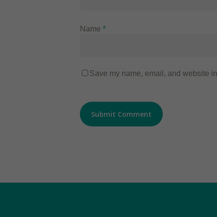
Name
*
Save my name, email, and website in 