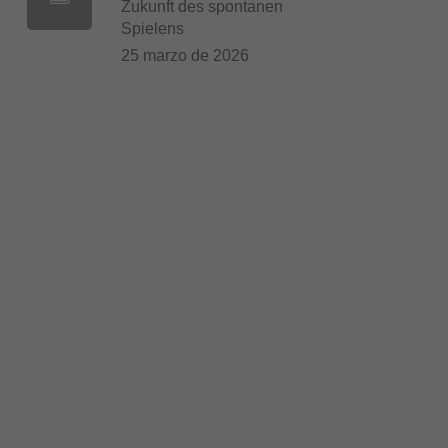
Zukunft des spontanen
Spielens
25 marzo de 2026