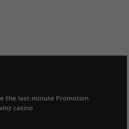
e the last-minute Promotion
winz casino