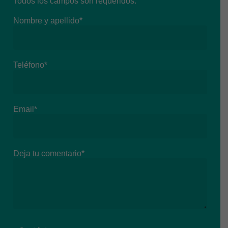
Todos los campos son requeridos.
Nombre y apellido*
Teléfono*
Email*
Deja tu comentario*