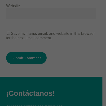
Website
Save my name, email, and website in this browser
for the next time I comment.
¡Contáctanos!