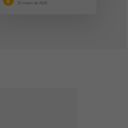
25 marzo de 2026