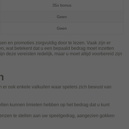
35x bonus
Geen
Geen
sen en promoties zorgvuldig door te lezen. Vaak zijn er
, wat betekent dat u een bepaald bedrag moet inzetten
n deze vereisten redelijk, maar u moet altijd voorbereid zijn
n
n er ook enkele valkuilen waar spelers zich bewust van
len kunnen limieten hebben op het bedrag dat u kunt
renzen te stellen aan uw speelgedrag, aangezien gokken