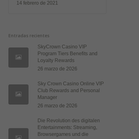
14 febrero de 2021
Entradas recientes
SkyCrown Casino VIP
Program Tiers Benefits and
Loyalty Rewards
26 marzo de 2026
Sky Crown Casino Online VIP
Club Rewards and Personal
Manager
26 marzo de 2026
Die Revolution des digitalen
Entertainments: Streaming,
Browsergames und die