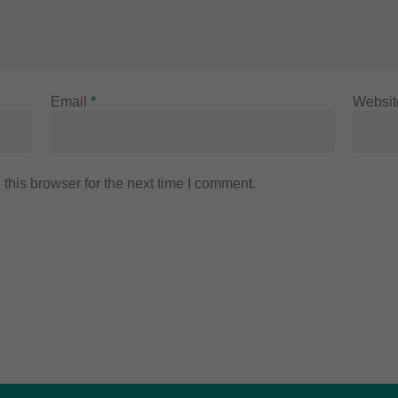
Email
*
Websit
this browser for the next time I comment.