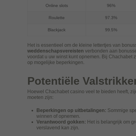
Online slots
96%
Roulette
97.3%
Blackjack
99.5%
Het is essentieel om de kleine lettertjes van bonus
weddenschapsvereisten
verbonden aan bonussen
voordat u uw winst kunt opnemen. Bij Chachabet zij
op mogelijke beperkingen.
Potentiële Valstrikke
Hoewel Chachabet casino veel te bieden heeft, zij
moeten zijn:
Beperkingen op uitbetalingen:
Sommige spel
winnen of opnemen.
Verantwoord gokken:
Het is belangrijk om g
verslavend kan zijn.