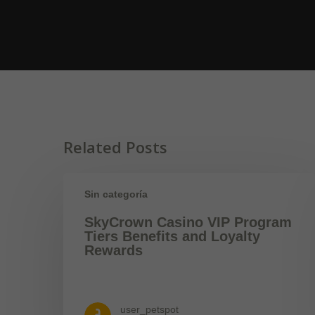
Related Posts
Sin categoría
SkyCrown Casino VIP Program
Tiers Benefits and Loyalty
Rewards
user_petspot