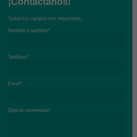
¡Contáctanos!
Todos los campos son requeridos.
Nombre y apellido*
Teléfono*
Email*
Deja tu comentario*