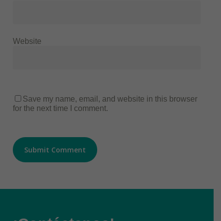
Website
Save my name, email, and website in this browser
for the next time I comment.