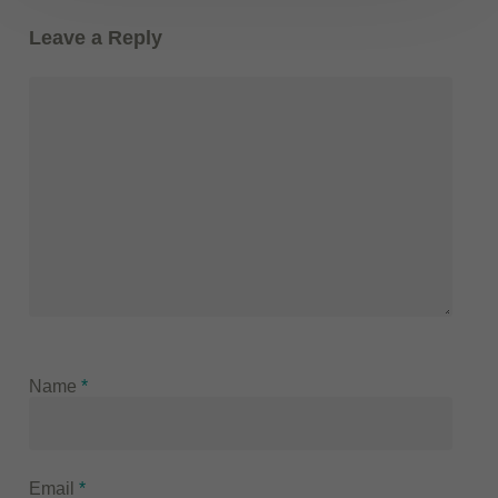
Leave a Reply
Name
*
Email
*