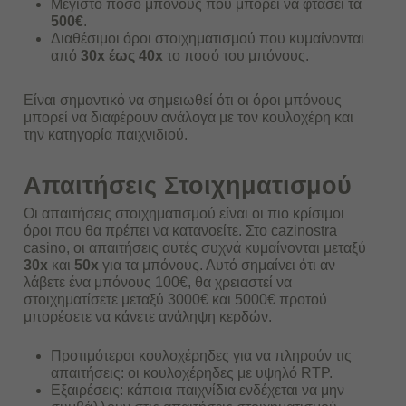
Μέγιστο ποσό μπόνους που μπορεί να φτάσει τα
500€
.
Διαθέσιμοι όροι στοιχηματισμού που κυμαίνονται
από
30x έως 40x
το ποσό του μπόνους.
Είναι σημαντικό να σημειωθεί ότι οι όροι μπόνους
μπορεί να διαφέρουν ανάλογα με τον κουλοχέρη και
την κατηγορία παιχνιδιού.
Απαιτήσεις Στοιχηματισμού
Οι απαιτήσεις στοιχηματισμού είναι οι πιο κρίσιμοι
όροι που θα πρέπει να κατανοείτε. Στο cazinostra
casino, οι απαιτήσεις αυτές συχνά κυμαίνονται μεταξύ
30x
και
50x
για τα μπόνους. Αυτό σημαίνει ότι αν
λάβετε ένα μπόνους 100€, θα χρειαστεί να
στοιχηματίσετε μεταξύ 3000€ και 5000€ προτού
μπορέσετε να κάνετε ανάληψη κερδών.
Προτιμότεροι κουλοχέρηδες για να πληρούν τις
απαιτήσεις: οι κουλοχέρηδες με υψηλό RTP.
Εξαιρέσεις: κάποια παιχνίδια ενδέχεται να μην