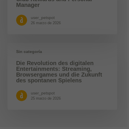
Manager
user_petspot
26 marzo de 2026
Sin categoría
Die Revolution des digitalen
Entertainments: Streaming,
Browsergames und die Zukunft
des spontanen Spielens
user_petspot
25 marzo de 2026