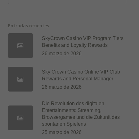
Entradas recientes
SkyCrown Casino VIP Program Tiers
Benefits and Loyalty Rewards
26 marzo de 2026
Sky Crown Casino Online VIP Club
Rewards and Personal Manager
26 marzo de 2026
Die Revolution des digitalen
Entertainments: Streaming,
Browsergames und die Zukunft des
spontanen Spielens
25 marzo de 2026