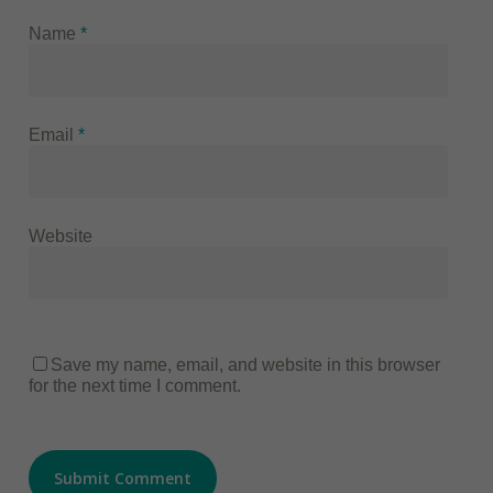
Name
*
Email
*
Website
Save my name, email, and website in this browser
for the next time I comment.