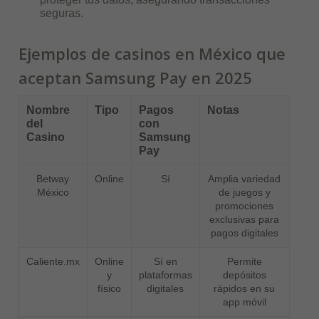
seguras.
Ejemplos de casinos en México que
aceptan Samsung Pay en 2025
Nombre
Tipo
Pagos
Notas
del
con
Casino
Samsung
Pay
Betway
Online
Sí
Amplia variedad
México
de juegos y
promociones
exclusivas para
pagos digitales
Caliente.mx
Online
Sí en
Permite
y
plataformas
depósitos
físico
digitales
rápidos en su
app móvil