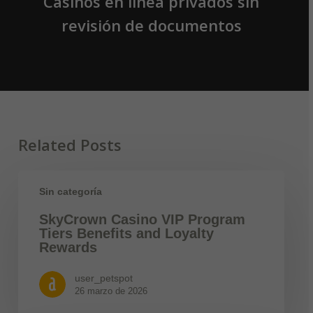
Casinos en línea privados sin
revisión de documentos
Related Posts
Sin categoría
SkyCrown Casino VIP Program
Tiers Benefits and Loyalty
Rewards
user_petspot
26 marzo de 2026