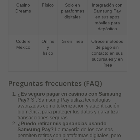
Casino
Físico
Solo en
Integración con
Dreams
plataformas
Samsung Pay
digitales
en sus apps
móviles para
depósitos
Codere
Online
Sí en línea
Ofrece métodos
México
y
de pago sin
físico
contacto en sus
sucursales y en
línea
Preguntas frecuentes (FAQ)
¿Es seguro pagar en casinos con Samsung
Pay?
Sí, Samsung Pay utiliza tecnologías
avanzadas como tokenización y autenticación
biométrica para proteger tus datos y garantizar
transacciones seguras.
¿Puedo retirar mis ganancias usando
Samsung Pay?
La mayoría de los casinos
permiten retiros con plataformas digitales, pero