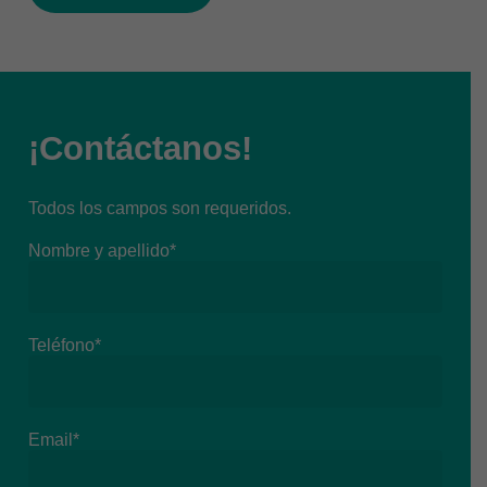
¡Contáctanos!
Todos los campos son requeridos.
Nombre y apellido*
Teléfono*
Email*