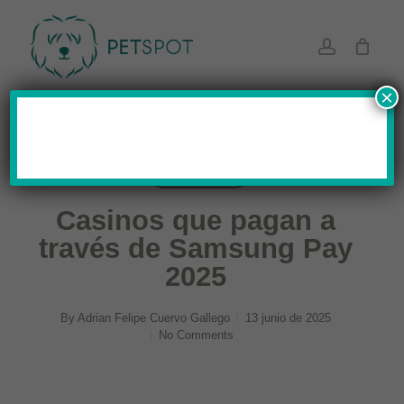
Skip
to
account
main
content
×
Sin categoría
Casinos que pagan a
través de Samsung Pay
2025
By
Adrian Felipe Cuervo Gallego
13 junio de 2025
No Comments