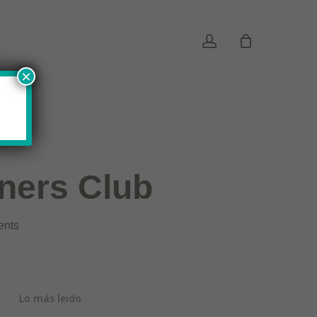
account
×
iners Club
nts
Lo más leido