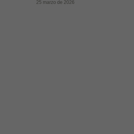
25 marzo de 2026