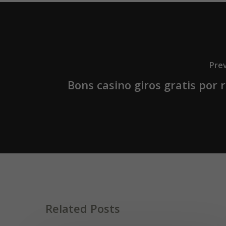
Pre
Bons casino giros gratis por 
Related Posts