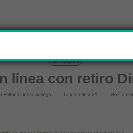
Sin categoría
 línea con retiro D
n Felipe Cuervo Gallego
13 junio de 2025
No Comme