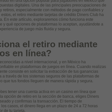
vertido en una opción popular para jugadores en México que
uestas digitales. Una de las principales preocupaciones de
s y retiros, especialmente con métodos de pago confiables y
stos, el retiro mediante tarjetas de crédito Diners Club ha
a. En este artículo, exploraremos cómo funciona este
ce y qué opciones de plataformas lo aceptan, ayudándote a
xperiencia de juego más fluida y segura.
ona el retiro mediante
os en línea?
reconocidas a nivel internacional, y en México ha
fiable en plataformas de juegos en línea. Cuando realizas
nte consiste en solicitar la extracción de tus ganancias
sa a través de los sistemas seguros de las plataformas de
ndo que tus fondos lleguen de manera rápida y segura.
ebes tener una cuenta activa en un casino en línea que
a opción de retiro en la sección de banca, eliges Diners
eado y confirmas la transacción. El tiempo de
los casos, el dinero llega en un plazo de 24 a 72 horas
 de tu tarjeta.