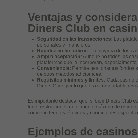
Ventajas y considera
Diners Club en casin
Seguridad en las transacciones:
Las platafo
personales y financieros.
Rapidez en los retiros:
La mayoría de los cas
Amplia aceptación:
Aunque no todos los casi
plataformas que la incorporan, especialmente
Conveniencia:
Permite gestionar tus fondos 
de otros métodos adicionales.
Requisitos mínimos y límites:
Cada casino es
Diners Club, por lo que es recomendable revisar
Es importante destacar que, si bien Diners Club 
tener restricciones en el monto máximo de retiro o
conviene leer los términos y condiciones específi
Ejemplos de casinos