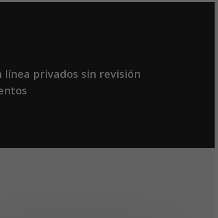
 línea privados sin revisión
entos