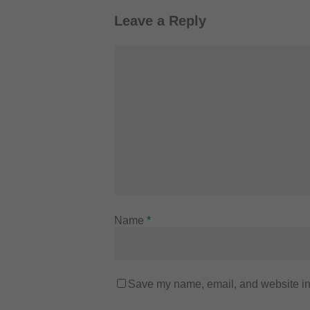
Leave a Reply
Name
*
Save my name, email, and website in 