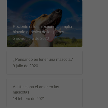
Reciente estudio expone la amplia
historia genética de los perros
5 noviembre de 2020
¿Pensando en tener una mascota?
9 julio de 2020
Así funciona el amor en las
mascotas
14 febrero de 2021