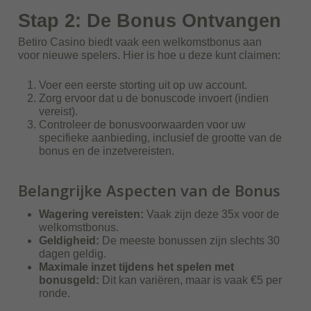
Stap 2: De Bonus Ontvangen
Betiro Casino biedt vaak een welkomstbonus aan
voor nieuwe spelers. Hier is hoe u deze kunt claimen:
Voer een eerste storting uit op uw account.
Zorg ervoor dat u de bonuscode invoert (indien
vereist).
Controleer de bonusvoorwaarden voor uw
specifieke aanbieding, inclusief de grootte van de
bonus en de inzetvereisten.
Belangrijke Aspecten van de Bonus
Wagering vereisten:
Vaak zijn deze 35x voor de
welkomstbonus.
Geldigheid:
De meeste bonussen zijn slechts 30
dagen geldig.
Maximale inzet tijdens het spelen met
bonusgeld:
Dit kan variëren, maar is vaak €5 per
ronde.