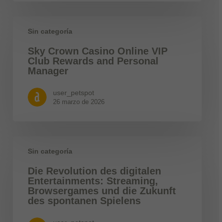
Sin categoría
Sky Crown Casino Online VIP
Club Rewards and Personal
Manager
user_petspot
26 marzo de 2026
Sin categoría
Die Revolution des digitalen
Entertainments: Streaming,
Browsergames und die Zukunft
des spontanen Spielens