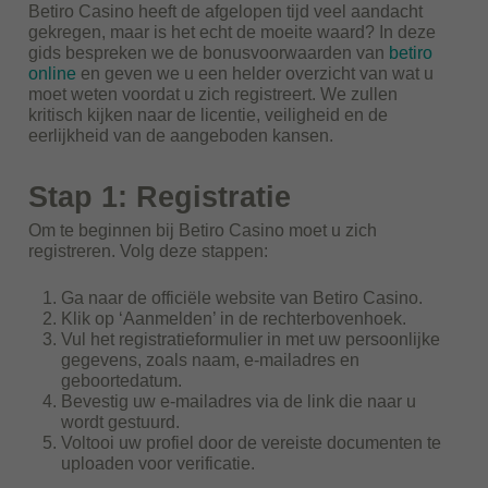
Betiro Casino heeft de afgelopen tijd veel aandacht
gekregen, maar is het echt de moeite waard? In deze
gids bespreken we de bonusvoorwaarden van
betiro
online
en geven we u een helder overzicht van wat u
moet weten voordat u zich registreert. We zullen
kritisch kijken naar de licentie, veiligheid en de
eerlijkheid van de aangeboden kansen.
Stap 1: Registratie
Om te beginnen bij Betiro Casino moet u zich
registreren. Volg deze stappen:
Ga naar de officiële website van Betiro Casino.
Klik op ‘Aanmelden’ in de rechterbovenhoek.
Vul het registratieformulier in met uw persoonlijke
gegevens, zoals naam, e-mailadres en
geboortedatum.
Bevestig uw e-mailadres via de link die naar u
wordt gestuurd.
Voltooi uw profiel door de vereiste documenten te
uploaden voor verificatie.