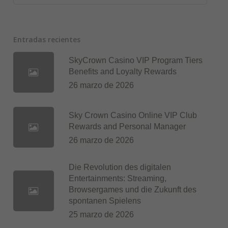
Entradas recientes
SkyCrown Casino VIP Program Tiers
Benefits and Loyalty Rewards
26 marzo de 2026
Sky Crown Casino Online VIP Club
Rewards and Personal Manager
26 marzo de 2026
Die Revolution des digitalen
Entertainments: Streaming,
Browsergames und die Zukunft des
spontanen Spielens
25 marzo de 2026