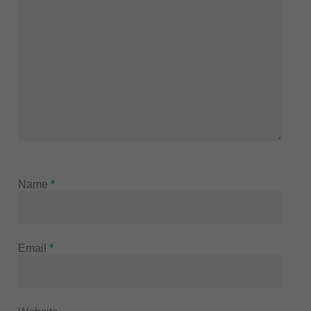
Name
*
Email
*