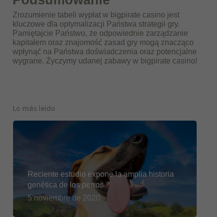
Podsumowanie
Zrozumienie tabeli wypłat w bigpirate casino jest
kluczowe dla optymalizacji Państwa strategii gry.
Pamiętajcie Państwo, że odpowiednie zarządzanie
kapitałem oraz znajomość zasad gry mogą znacząco
wpłynąć na Państwa doświadczenia oraz potencjalne
wygrane. Życzymy udanej zabawy w bigpirate casino!
Lo más leido
Reciente estudio expone la amplia historia
genética de los perros
5 noviembre de 2020