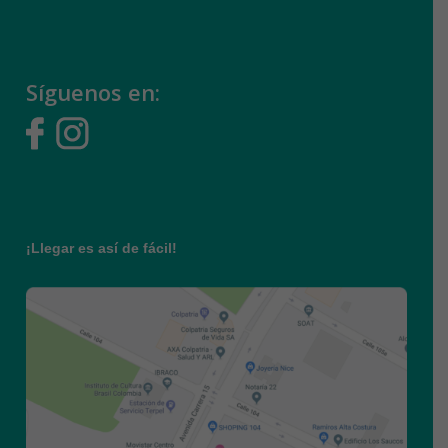
Síguenos en:
¡Llegar es así de fácil!