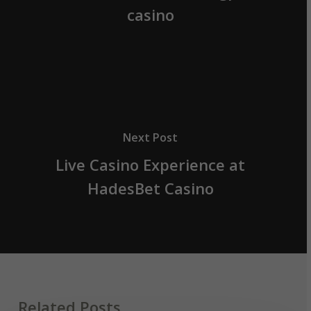
casino
Next Post
Live Casino Experience at
HadesBet Casino
Related Posts