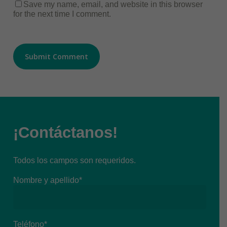
Save my name, email, and website in this browser
for the next time I comment.
¡Contáctanos!
Todos los campos son requeridos.
Nombre y apellido*
Teléfono*