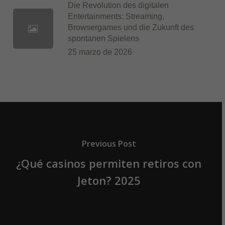
Die Revolution des digitalen
Entertainments: Streaming,
Browsergames und die Zukunft des
spontanen Spielens
25 marzo de 2026
Previous Post
¿Qué casinos permiten retiros con
Jeton? 2025