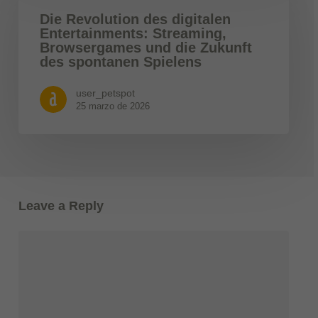
Die Revolution des digitalen
Entertainments: Streaming,
Browsergames und die Zukunft
des spontanen Spielens
user_petspot
25 marzo de 2026
Leave a Reply