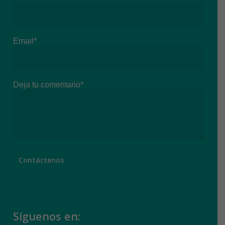
Email*
Deja tu comentario*
Síguenos en: