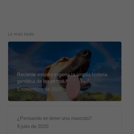
Lo más leido
Reciente estudio expone la amplia historia
genética de los perros
5 noviembre de 2020
¿Pensando en tener una mascota?
9 julio de 2020