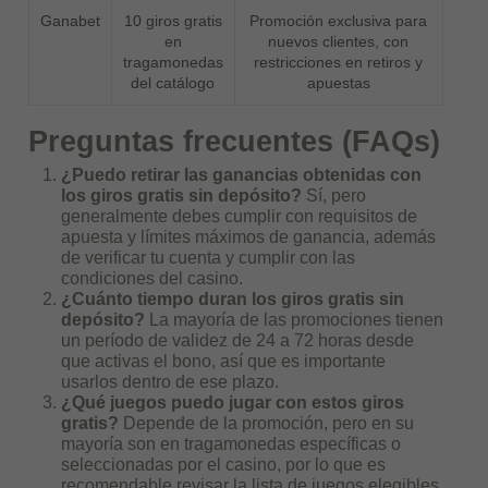
Ganabet
10 giros gratis
Promoción exclusiva para
en
nuevos clientes, con
tragamonedas
restricciones en retiros y
del catálogo
apuestas
Preguntas frecuentes (FAQs)
¿Puedo retirar las ganancias obtenidas con
los giros gratis sin depósito?
Sí, pero
generalmente debes cumplir con requisitos de
apuesta y límites máximos de ganancia, además
de verificar tu cuenta y cumplir con las
condiciones del casino.
¿Cuánto tiempo duran los giros gratis sin
depósito?
La mayoría de las promociones tienen
un período de validez de 24 a 72 horas desde
que activas el bono, así que es importante
usarlos dentro de ese plazo.
¿Qué juegos puedo jugar con estos giros
gratis?
Depende de la promoción, pero en su
mayoría son en tragamonedas específicas o
seleccionadas por el casino, por lo que es
recomendable revisar la lista de juegos elegibles.