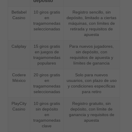
depósito
Betlabel
10 giros gratis
Registro sencillo, sin
Casino
en
depósito, limitado a ciertas
tragamonedas
máquinas, con límites de
seleccionadas
retirada y requisitos de
apuesta
Caliplay
15 giros gratis
Para nuevos jugadores,
en juegos de
sin depósito, con
tragamonedas
requisitos de apuesta y
populares
límites de ganancia
Codere
20 giros gratis
Solo para nuevos
México
en
usuarios, con plazo de uso
tragamonedas
y condiciones específicas
seleccionadas
para retiro
PlayCity
10 giros gratis
Registro gratuito, sin
Casino
sin depósito
depósito, con límite de
en
ganancia y requisitos de
tragamonedas
apuesta
clave