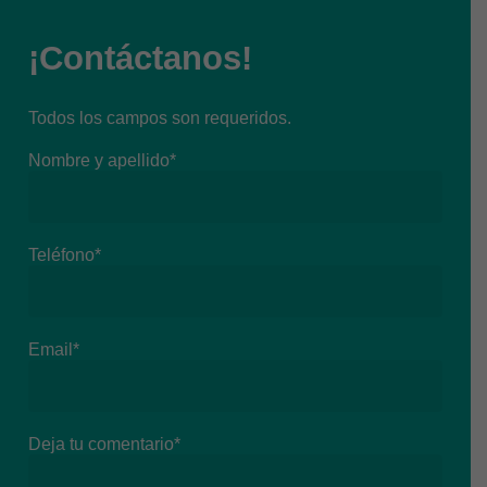
¡Contáctanos!
Todos los campos son requeridos.
Nombre y apellido*
Teléfono*
Email*
Deja tu comentario*