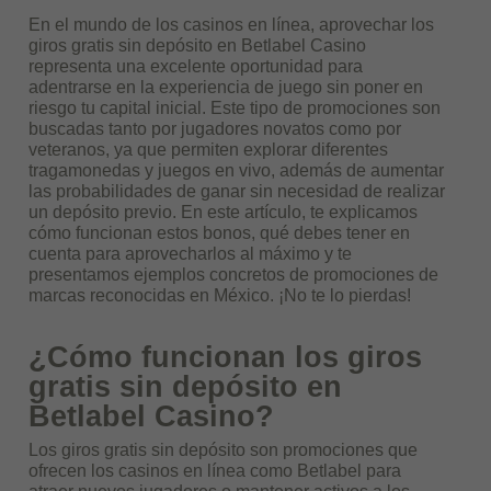
En el mundo de los casinos en línea, aprovechar los
giros gratis sin depósito en Betlabel Casino
representa una excelente oportunidad para
adentrarse en la experiencia de juego sin poner en
riesgo tu capital inicial. Este tipo de promociones son
buscadas tanto por jugadores novatos como por
veteranos, ya que permiten explorar diferentes
tragamonedas y juegos en vivo, además de aumentar
las probabilidades de ganar sin necesidad de realizar
un depósito previo. En este artículo, te explicamos
cómo funcionan estos bonos, qué debes tener en
cuenta para aprovecharlos al máximo y te
presentamos ejemplos concretos de promociones de
marcas reconocidas en México. ¡No te lo pierdas!
¿Cómo funcionan los giros
gratis sin depósito en
Betlabel Casino?
Los giros gratis sin depósito son promociones que
ofrecen los casinos en línea como Betlabel para