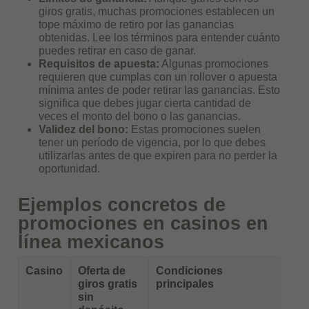
giros gratis, muchas promociones establecen un
tope máximo de retiro por las ganancias
obtenidas. Lee los términos para entender cuánto
puedes retirar en caso de ganar.
Requisitos de apuesta:
Algunas promociones
requieren que cumplas con un rollover o apuesta
mínima antes de poder retirar las ganancias. Esto
significa que debes jugar cierta cantidad de
veces el monto del bono o las ganancias.
Validez del bono:
Estas promociones suelen
tener un período de vigencia, por lo que debes
utilizarlas antes de que expiren para no perder la
oportunidad.
Ejemplos concretos de
promociones en casinos en
línea mexicanos
Casino
Oferta de
Condiciones
giros gratis
principales
sin