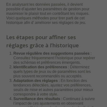
En analysant les données passées, il devient
possible d’ajuster les paramètres de gestion pour
maximiser le plaisir tout en contrôlant les risques.
Voici quelques méthodes pour tirer parti de cet
historique afin d’ améliorer ses réglages de jeu.
Les étapes pour affiner ses
réglages grâce à l’historique
Revue régulière des suggestions passées
:
Consultez fréquemment l’historique pour repérer
des schémas et préférences émergents.
Identification des préférences
: Déterminez
quels types de jeux ou de paramètres sont les
plus souvent recommandés ou acceptés.
Adaptation des réglages
: En fonction des
tendances détectées, ajustez vos préférences,
seuils de mise et autres paramètres pour mieux
correspondre à votre style.
Surveillance des résultats
: Continuez à suivre
l’impact de ces ajustements en observant