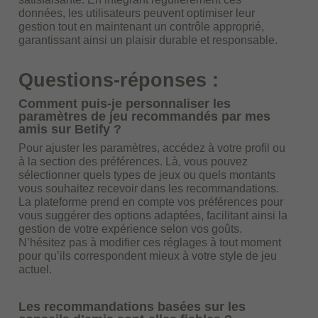
données, les utilisateurs peuvent optimiser leur
gestion tout en maintenant un contrôle approprié,
garantissant ainsi un plaisir durable et responsable.
Questions-réponses :
Comment puis-je personnaliser les
paramètres de jeu recommandés par mes
amis sur Betify ?
Pour ajuster les paramètres, accédez à votre profil ou
à la section des préférences. Là, vous pouvez
sélectionner quels types de jeux ou quels montants
vous souhaitez recevoir dans les recommandations.
La plateforme prend en compte vos préférences pour
vous suggérer des options adaptées, facilitant ainsi la
gestion de votre expérience selon vos goûts.
N’hésitez pas à modifier ces réglages à tout moment
pour qu’ils correspondent mieux à votre style de jeu
actuel.
Les recommandations basées sur les