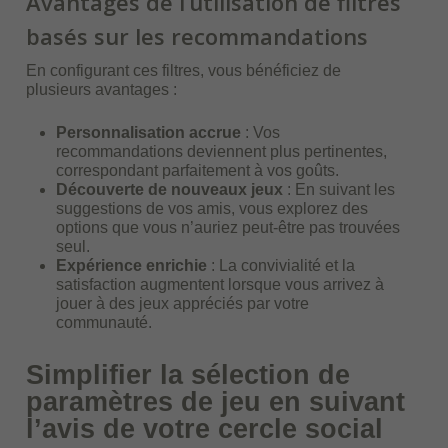
Avantages de l’utilisation de filtres
basés sur les recommandations
En configurant ces filtres, vous bénéficiez de
plusieurs avantages :
Personnalisation accrue
: Vos
recommandations deviennent plus pertinentes,
correspondant parfaitement à vos goûts.
Découverte de nouveaux jeux
: En suivant les
suggestions de vos amis, vous explorez des
options que vous n’auriez peut-être pas trouvées
seul.
Expérience enrichie
: La convivialité et la
satisfaction augmentent lorsque vous arrivez à
jouer à des jeux appréciés par votre
communauté.
Simplifier la sélection de
paramètres de jeu en suivant
l’avis de votre cercle social