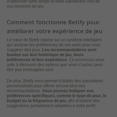
d’optimiser votre temps et votre satisfaction lors de
vos sessions de jeu.
Comment fonctionne Betify pour
améliorer votre expérience de jeu
Le cœur de Betify repose sur un système intelligent
qui analyse les préférences de vos amis pour vous
suggérer des jeux.
Les recommandations sont
basées sur leur historique de jeu, leurs
préférences et leur expérience
.
Ce processus
vous
aide à découvrir des options que vous n’auriez peut-
être pas envisagées seul.
De plus, Betify vous permet d’établir des paramètres
personnalisés pour affiner encore plus ses
recommandations.
Vous pouvez indiquer vos
préférences spécifiques, comme le type de jeux, le
budget ou la fréquence de jeu
, afin d’obtenir des
suggestions parfaitement adaptées à votre profil.