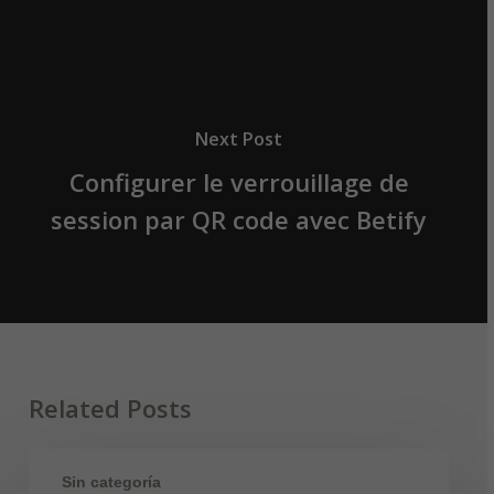
Next Post
Configurer le verrouillage de
session par QR code avec Betify
Related Posts
Sin categoría