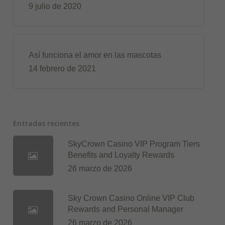
9 julio de 2020
Así funciona el amor en las mascotas
14 febrero de 2021
Entradas recientes
SkyCrown Casino VIP Program Tiers
Benefits and Loyalty Rewards
26 marzo de 2026
Sky Crown Casino Online VIP Club
Rewards and Personal Manager
26 marzo de 2026