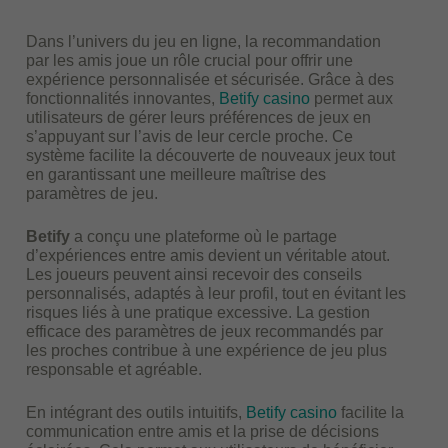
Dans l’univers du jeu en ligne, la recommandation
par les amis joue un rôle crucial pour offrir une
expérience personnalisée et sécurisée. Grâce à des
fonctionnalités innovantes,
Betify casino
permet aux
utilisateurs de gérer leurs préférences de jeux en
s’appuyant sur l’avis de leur cercle proche. Ce
système facilite la découverte de nouveaux jeux tout
en garantissant une meilleure maîtrise des
paramètres de jeu.
Betify
a conçu une plateforme où le partage
d’expériences entre amis devient un véritable atout.
Les joueurs peuvent ainsi recevoir des conseils
personnalisés, adaptés à leur profil, tout en évitant les
risques liés à une pratique excessive. La gestion
efficace des paramètres de jeux recommandés par
les proches contribue à une expérience de jeu plus
responsable et agréable.
En intégrant des outils intuitifs,
Betify casino
facilite la
communication entre amis et la prise de décisions