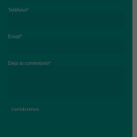
Teléfono*
Email*
Deja tu comentario*