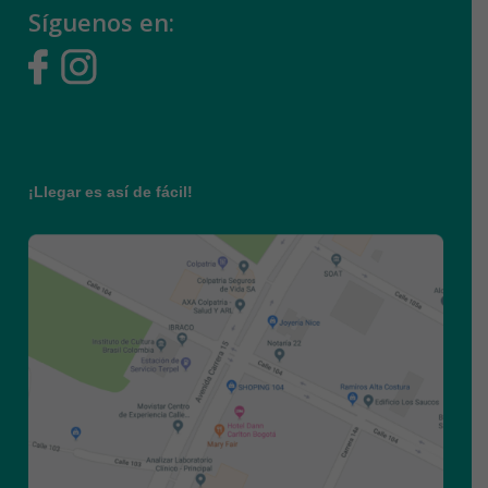
Síguenos en:
¡Llegar es así de fácil!