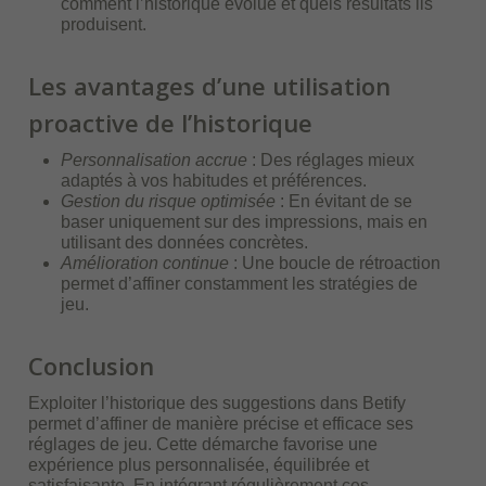
comment l’historique évolue et quels résultats ils
produisent.
Les avantages d’une utilisation
proactive de l’historique
Personnalisation accrue
: Des réglages mieux
adaptés à vos habitudes et préférences.
Gestion du risque optimisée
: En évitant de se
baser uniquement sur des impressions, mais en
utilisant des données concrètes.
Amélioration continue
: Une boucle de rétroaction
permet d’affiner constamment les stratégies de
jeu.
Conclusion
Exploiter l’historique des suggestions dans Betify
permet d’affiner de manière précise et efficace ses
réglages de jeu. Cette démarche favorise une
expérience plus personnalisée, équilibrée et
satisfaisante. En intégrant régulièrement ces