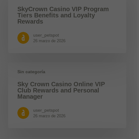
SkyCrown Casino VIP Program
Tiers Benefits and Loyalty
Rewards
user_petspot
26 marzo de 2026
Sin categoría
Sky Crown Casino Online VIP
Club Rewards and Personal
Manager
user_petspot
26 marzo de 2026