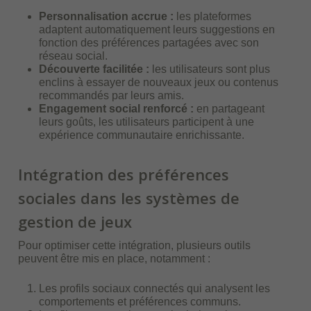
Personnalisation accrue :
les plateformes
adaptent automatiquement leurs suggestions en
fonction des préférences partagées avec son
réseau social.
Découverte facilitée :
les utilisateurs sont plus
enclins à essayer de nouveaux jeux ou contenus
recommandés par leurs amis.
Engagement social renforcé :
en partageant
leurs goûts, les utilisateurs participent à une
expérience communautaire enrichissante.
Intégration des préférences
sociales dans les systèmes de
gestion de jeux
Pour optimiser cette intégration, plusieurs outils
peuvent être mis en place, notamment :
Les profils sociaux connectés qui analysent les
comportements et préférences communs.