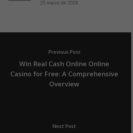
25 marzo de 2026
Previous Post
Win Real Cash Online Online
Casino for Free: A Comprehensive
Overview
Next Post