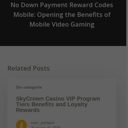
No Down Payment Reward Codes
Mobile: Opening the Benefits of
Mobile Video Gaming
Related Posts
Sin categoría
SkyCrown Casino VIP Program
Tiers Benefits and Loyalty
Rewards
user_petspot
26 marzo de 2026