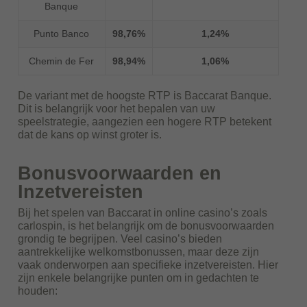
Banque
Punto Banco
98,76%
1,24%
Chemin de Fer
98,94%
1,06%
De variant met de hoogste RTP is Baccarat Banque.
Dit is belangrijk voor het bepalen van uw
speelstrategie, aangezien een hogere RTP betekent
dat de kans op winst groter is.
Bonusvoorwaarden en
Inzetvereisten
Bij het spelen van Baccarat in online casino’s zoals
carlospin, is het belangrijk om de bonusvoorwaarden
grondig te begrijpen. Veel casino’s bieden
aantrekkelijke welkomstbonussen, maar deze zijn
vaak onderworpen aan specifieke inzetvereisten. Hier
zijn enkele belangrijke punten om in gedachten te
houden: