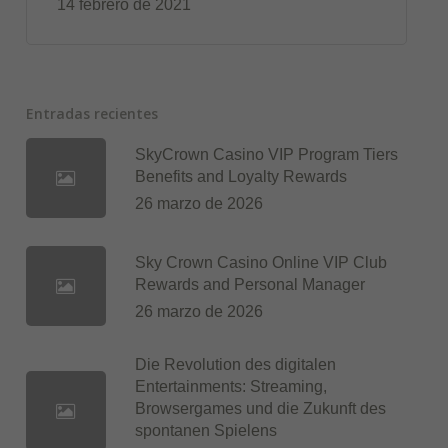
14 febrero de 2021
Entradas recientes
SkyCrown Casino VIP Program Tiers
Benefits and Loyalty Rewards
26 marzo de 2026
Sky Crown Casino Online VIP Club
Rewards and Personal Manager
26 marzo de 2026
Die Revolution des digitalen
Entertainments: Streaming,
Browsergames und die Zukunft des
spontanen Spielens