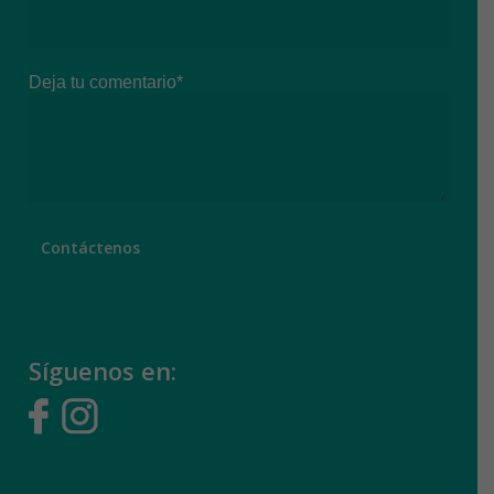
Deja tu comentario*
Síguenos en: