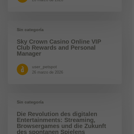
Sin categoría
Sky Crown Casino Online VIP
Club Rewards and Personal
Manager
user_petspot
26 marzo de 2026
Sin categoría
Die Revolution des digitalen
Entertainments: Streaming,
Browsergames und die Zukunft
des spontanen Spielens