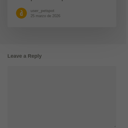
user_petspot
25 marzo de 2026
Leave a Reply