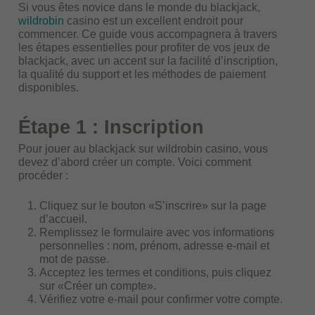
Si vous êtes novice dans le monde du blackjack,
wildrobin
casino est un excellent endroit pour
commencer. Ce guide vous accompagnera à travers
les étapes essentielles pour profiter de vos jeux de
blackjack, avec un accent sur la facilité d’inscription,
la qualité du support et les méthodes de paiement
disponibles.
Étape 1 : Inscription
Pour jouer au blackjack sur wildrobin casino, vous
devez d’abord créer un compte. Voici comment
procéder :
Cliquez sur le bouton «S’inscrire» sur la page
d’accueil.
Remplissez le formulaire avec vos informations
personnelles : nom, prénom, adresse e-mail et
mot de passe.
Acceptez les termes et conditions, puis cliquez
sur «Créer un compte».
Vérifiez votre e-mail pour confirmer votre compte.