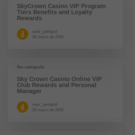
SkyCrown Casino VIP Program
Tiers Benefits and Loyalty
Rewards
user_petspot
26 marzo de 2026
Sin categoría
Sky Crown Casino Online VIP
Club Rewards and Personal
Manager
user_petspot
26 marzo de 2026