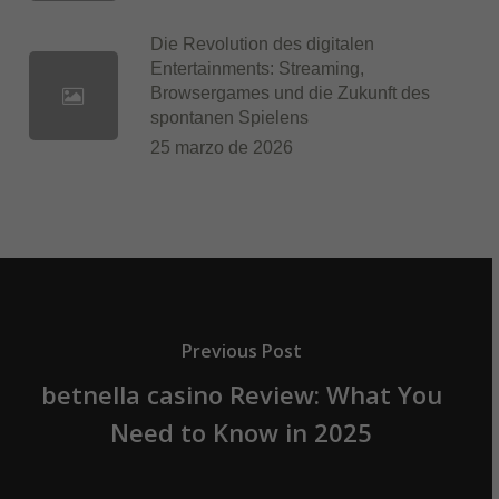
Die Revolution des digitalen
Entertainments: Streaming,
Browsergames und die Zukunft des
spontanen Spielens
25 marzo de 2026
Previous Post
betnella casino Review: What You
Need to Know in 2025