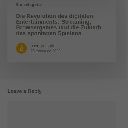
Sin categoría
Die Revolution des digitalen
Entertainments: Streaming,
Browsergames und die Zukunft
des spontanen Spielens
user_petspot
25 marzo de 2026
Leave a Reply