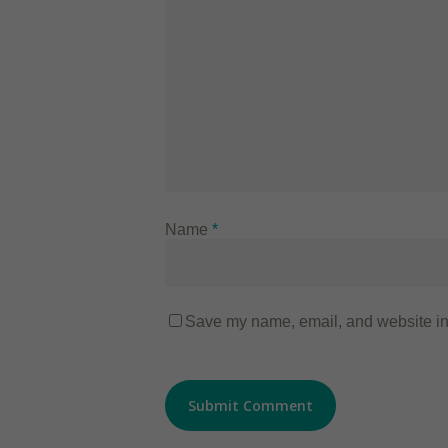
Name
*
Save my name, email, and website in 