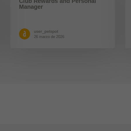
Club Rewards and Personal
Manager
user_petspot
26 marzo de 2026