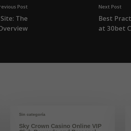
revious Post
Next Post
Site: The
Best Pract
 Overview
at 30bet 
Sin categoría
Sky Crown Casino Online VIP