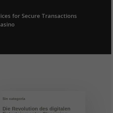
ices for Secure Transactions
Casino
Sin categoría
Die Revolution des digitalen