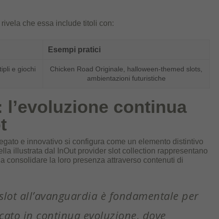
ivela che essa include titoli con:
Esempi pratici
ipli e giochi
Chicken Road Originale, halloween-themed slots,
ambientazioni futuristiche
: l’evoluzione continua
t
ariegato e innovativo si configura come un elemento distintivo
a illustrata dal InOut provider slot collection rappresentano
 a consolidare la loro presenza attraverso contenuti di
i slot all’avanguardia è fondamentale per
rcato in continua evoluzione, dove