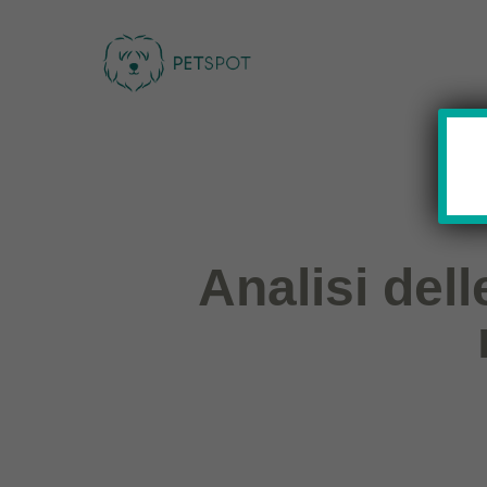
Skip
to
main
content
Analisi dell