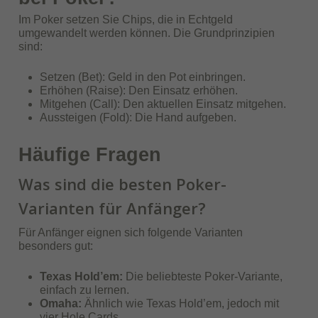
Im Poker setzen Sie Chips, die in Echtgeld
umgewandelt werden können. Die Grundprinzipien
sind:
Setzen (Bet): Geld in den Pot einbringen.
Erhöhen (Raise): Den Einsatz erhöhen.
Mitgehen (Call): Den aktuellen Einsatz mitgehen.
Aussteigen (Fold): Die Hand aufgeben.
Häufige Fragen
Was sind die besten Poker-
Varianten für Anfänger?
Für Anfänger eignen sich folgende Varianten
besonders gut:
Texas Hold’em:
Die beliebteste Poker-Variante,
einfach zu lernen.
Omaha:
Ähnlich wie Texas Hold’em, jedoch mit
vier Hole Cards.