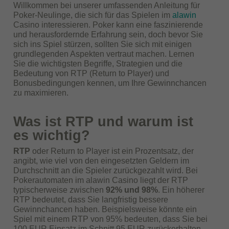
Willkommen bei unserer umfassenden Anleitung für
Poker-Neulinge, die sich für das Spielen im
alawin
Casino interessieren. Poker kann eine faszinierende
und herausfordernde Erfahrung sein, doch bevor Sie
sich ins Spiel stürzen, sollten Sie sich mit einigen
grundlegenden Aspekten vertraut machen. Lernen
Sie die wichtigsten Begriffe, Strategien und die
Bedeutung von RTP (Return to Player) und
Bonusbedingungen kennen, um Ihre Gewinnchancen
zu maximieren.
Was ist RTP und warum ist
es wichtig?
RTP
oder Return to Player ist ein Prozentsatz, der
angibt, wie viel von den eingesetzten Geldern im
Durchschnitt an die Spieler zurückgezahlt wird. Bei
Pokerautomaten im alawin Casino liegt der RTP
typischerweise zwischen
92% und 98%
. Ein höherer
RTP bedeutet, dass Sie langfristig bessere
Gewinnchancen haben. Beispielsweise könnte ein
Spiel mit einem RTP von 95% bedeuten, dass Sie bei
100 EUR Einsatz im Schnitt 95 EUR zurückerhalten.