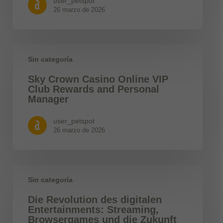
user_petspot
26 marzo de 2026
Sin categoría
Sky Crown Casino Online VIP
Club Rewards and Personal
Manager
user_petspot
26 marzo de 2026
Sin categoría
Die Revolution des digitalen
Entertainments: Streaming,
Browsergames und die Zukunft