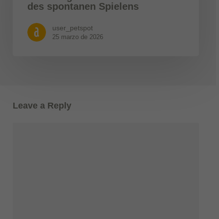
des spontanen Spielens
user_petspot
25 marzo de 2026
Leave a Reply