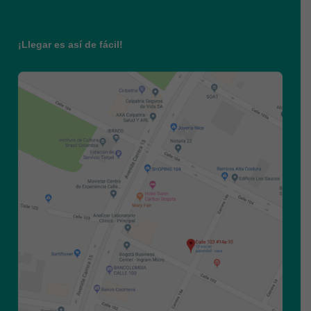
¡Llegar es así de fácil!