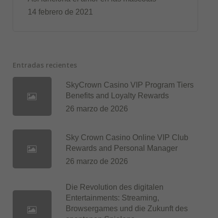
14 febrero de 2021
Entradas recientes
SkyCrown Casino VIP Program Tiers
Benefits and Loyalty Rewards
26 marzo de 2026
Sky Crown Casino Online VIP Club
Rewards and Personal Manager
26 marzo de 2026
Die Revolution des digitalen
Entertainments: Streaming,
Browsergames und die Zukunft des