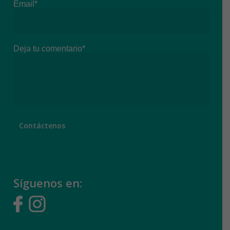
Email*
Deja tu comentario*
Síguenos en: