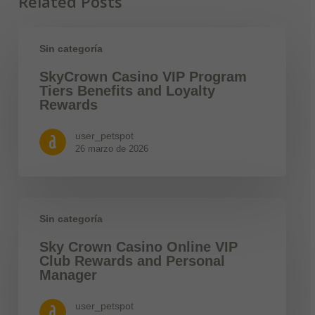
Related Posts
Sin categoría
SkyCrown Casino VIP Program
Tiers Benefits and Loyalty
Rewards
user_petspot
26 marzo de 2026
Sin categoría
Sky Crown Casino Online VIP
Club Rewards and Personal
Manager
user_petspot