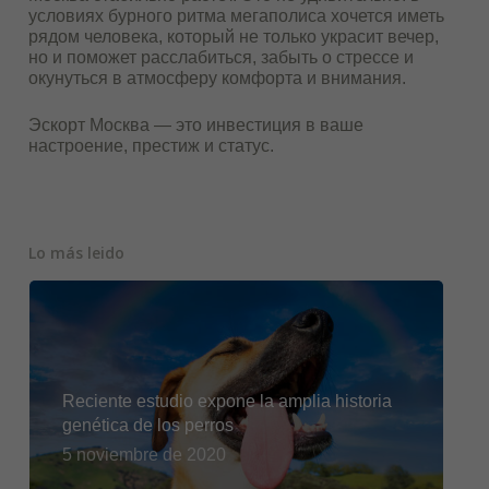
условиях бурного ритма мегаполиса хочется иметь
рядом человека, который не только украсит вечер,
но и поможет расслабиться, забыть о стрессе и
окунуться в атмосферу комфорта и внимания.
Эскорт Москва — это инвестиция в ваше
настроение, престиж и статус.
Lo más leido
Reciente estudio expone la amplia historia
genética de los perros
5 noviembre de 2020