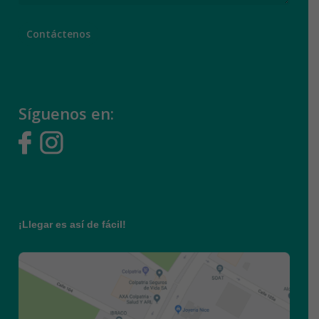
Síguenos en:
¡Llegar es así de fácil!