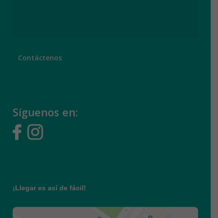
Síguenos en:
¡Llegar es así de fácil!