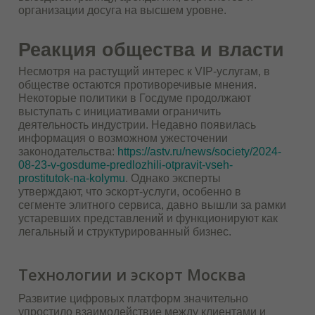
организации досуга на высшем уровне.
Реакция общества и власти
Несмотря на растущий интерес к VIP-услугам, в
обществе остаются противоречивые мнения.
Некоторые политики в Госдуме продолжают
выступать с инициативами ограничить
деятельность индустрии. Недавно появилась
информация о возможном ужесточении
законодательства:
https://astv.ru/news/society/2024-
08-23-v-gosdume-predlozhili-otpravit-vseh-
prostitutok-na-kolymu
. Однако эксперты
утверждают, что эскорт-услуги, особенно в
сегменте элитного сервиса, давно вышли за рамки
устаревших представлений и функционируют как
легальный и структурированный бизнес.
Технологии и эскорт Москва
Развитие цифровых платформ значительно
упростило взаимодействие между клиентами и