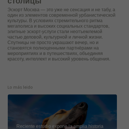
столицы
Эскорт Москва — это уже не сенсация и не табу, а
один из элементов современной урбанистической
культуры. В условиях стремительного ритма
мегаполиса и высоких социальных стандартов,
элитные эскорт-услуги стали неотъемлемой
частью деловой, культурной и личной жизни.
Спутницы не просто украшают вечер, но и
становятся полноценными партнёрами на
мероприятиях и в путешествиях, объединяя
красоту, интеллект и высокий уровень общения.
Lo más leido
Reciente estudio expone la amplia historia