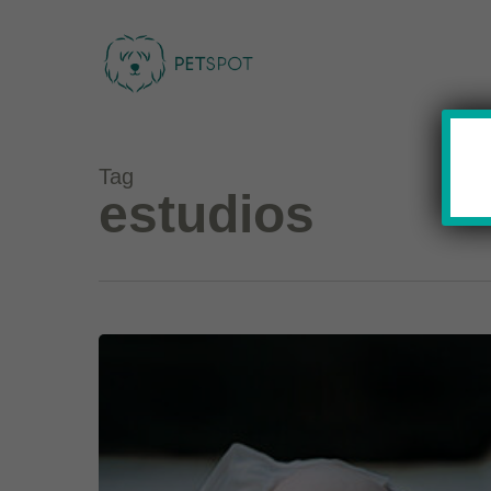
Skip
to
main
content
Tag
estudios