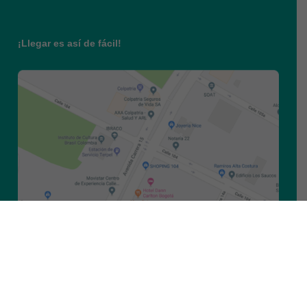
¡Llegar es así de fácil!