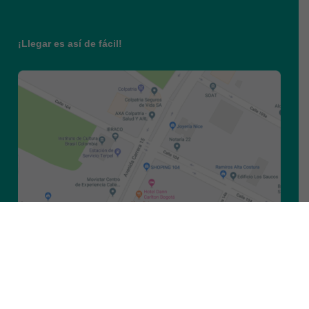
¡Llegar es así de fácil!