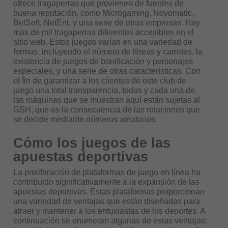
ofrece tragaperras que provienen de fuentes de
buena reputación, como Microgaming, Novomatic,
BetSoft, NetEnt, y una serie de otras empresas. Hay
más de mil tragaperras diferentes accesibles en el
sitio web. Estos juegos varían en una variedad de
formas, incluyendo el número de líneas y carretes, la
existencia de juegos de bonificación y personajes
especiales, y una serie de otras características. Con
el fin de garantizar a los clientes de este club de
juego una total transparencia, todas y cada una de
las máquinas que se muestran aquí están sujetas al
GSH, que es la consecuencia de las rotaciones que
se decide mediante números aleatorios.
Cómo los juegos de las
apuestas deportivas
La proliferación de plataformas de juego en línea ha
contribuido significativamente a la expansión de las
apuestas deportivas. Estas plataformas proporcionan
una variedad de ventajas que están diseñadas para
atraer y mantener a los entusiastas de los deportes. A
continuación se enumeran algunas de estas ventajas: