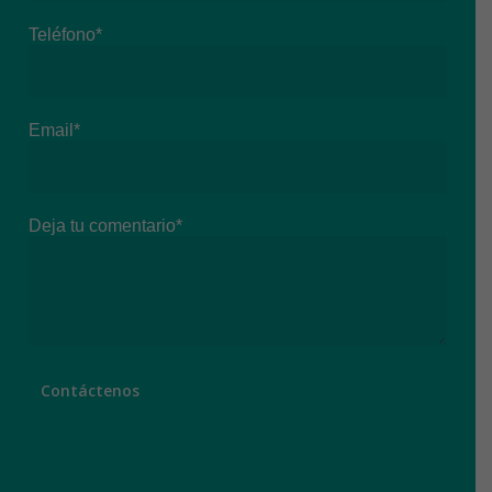
Teléfono*
Email*
Deja tu comentario*