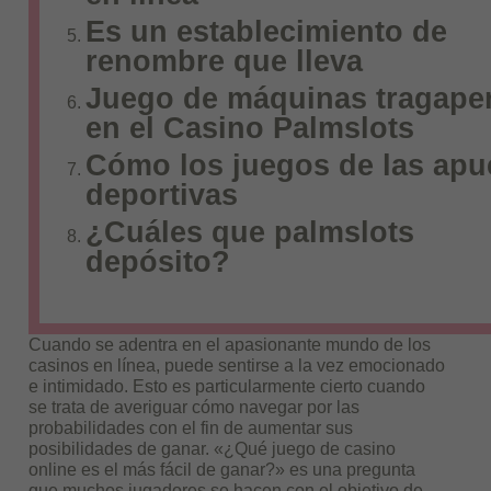
Es un establecimiento de
renombre que lleva
Juego de máquinas tragape
en el Casino Palmslots
Cómo los juegos de las apu
deportivas
¿Cuáles que palmslots
depósito?
Cuando se adentra en el apasionante mundo de los
casinos en línea, puede sentirse a la vez emocionado
e intimidado. Esto es particularmente cierto cuando
se trata de averiguar cómo navegar por las
probabilidades con el fin de aumentar sus
posibilidades de ganar. «¿Qué juego de casino
online es el más fácil de ganar?» es una pregunta
que muchos jugadores se hacen con el objetivo de