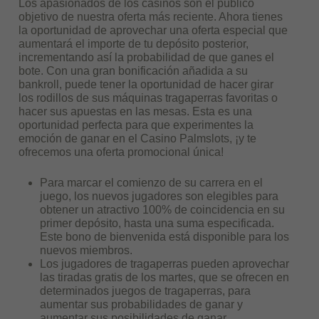
Los apasionados de los casinos son el público
objetivo de nuestra oferta más reciente. Ahora tienes
la oportunidad de aprovechar una oferta especial que
aumentará el importe de tu depósito posterior,
incrementando así la probabilidad de que ganes el
bote. Con una gran bonificación añadida a su
bankroll, puede tener la oportunidad de hacer girar
los rodillos de sus máquinas tragaperras favoritas o
hacer sus apuestas en las mesas. Esta es una
oportunidad perfecta para que experimentes la
emoción de ganar en el Casino Palmslots, ¡y te
ofrecemos una oferta promocional única!
Para marcar el comienzo de su carrera en el
juego, los nuevos jugadores son elegibles para
obtener un atractivo 100% de coincidencia en su
primer depósito, hasta una suma especificada.
Este bono de bienvenida está disponible para los
nuevos miembros.
Los jugadores de tragaperras pueden aprovechar
las tiradas gratis de los martes, que se ofrecen en
determinados juegos de tragaperras, para
aumentar sus probabilidades de ganar y
aumentar sus posibilidades de ganar.