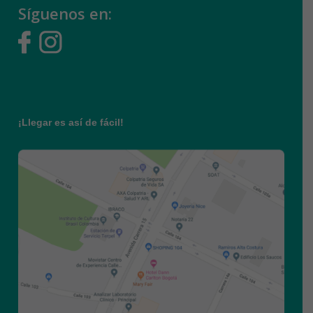
Síguenos en:
¡Llegar es así de fácil!