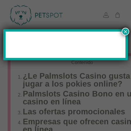
Skip
to
account
main
content
×
Contenido
¿Le Palmslots Casino gusta
jugar a los pokies online?
Palmslots Casino Bono en 
casino en línea
Las ofertas promocionales
Empresas que ofrecen casi
en línea