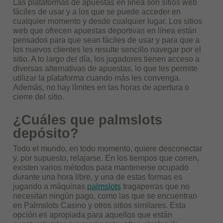
Las plataformas de apuestas en línea son sitios web
fáciles de usar y a los que se puede acceder en
cualquier momento y desde cualquier lugar. Los sitios
web que ofrecen apuestas deportivas en línea están
pensados para que sean fáciles de usar y para que a
los nuevos clientes les resulte sencillo navegar por el
sitio. A lo largo del día, los jugadores tienen acceso a
diversas alternativas de apuestas, lo que les permite
utilizar la plataforma cuando más les convenga.
Además, no hay límites en las horas de apertura o
cierre del sitio.
¿Cuáles que palmslots
depósito?
Todo el mundo, en todo momento, quiere desconectar
y, por supuesto, relajarse. En los tiempos que corren,
existen varios métodos para mantenerse ocupado
durante una hora libre, y una de estas formas es
jugando a máquinas
palmslots
tragaperras que no
necesitan ningún pago, como las que se encuentran
en Palmslots Casino y otros sitios similares. Esta
opción es apropiada para aquellos que están